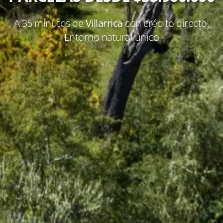
A 35 minutos de
Villarrica
con crédito directo.
Entorno natural único