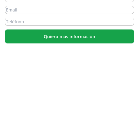
Quiero más información
Comienza a vivir tu sueño desde hoy
Acceso a luz y agua